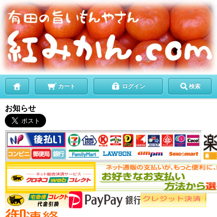
カート
ログイン
検索
お知らせ