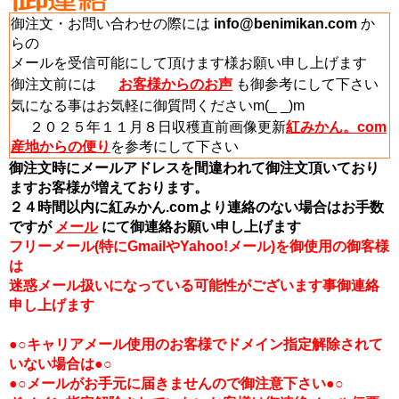
御注文・お問い合わせの際には
info@benimikan.com
か
らの
メールを受信可能にして頂けます様お願い申し上げます
御注文前には
お客様からのお声
も御参考にして下さい
気になる事はお気軽に御質問くださいm(_ _)m
２０２５年１１月８日収穫直前画像更新
紅みかん。com
産地からの便り
を参考にして下さい
御注文時にメールアドレスを間違われて御注文頂いており
ますお客様が増えております。
２４時間以内に紅みかん.comより連絡のない場合はお手数
ですが
メール
にて御連絡お願い申し上げます
フリーメール(特にGmailやYahoo!メール)を御使用の御客様
は
迷惑メール扱いになっている可能性がございます事御連絡
申し上げます
●○キャリアメール使用のお客様でドメイン指定解除されて
いない場合は●○
●○メールがお手元に届きませんので御注意下さい●○