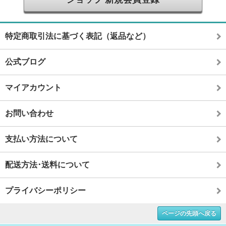
特定商取引法に基づく表記（返品など）
公式ブログ
マイアカウント
お問い合わせ
支払い方法について
配送方法･送料について
プライバシーポリシー
ページの先頭へ戻る