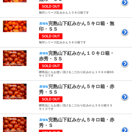
SOLD OUT
無印シリーズ紅みかん１０キロ箱です
完熟山下紅みかん５キロ箱・無
印・ＳＳ
SOLD OUT
無印シリーズ紅みかん５キロ箱です
完熟山下紅みかん１０キロ箱・
赤秀・ＳＳ
SOLD OUT
贈答品にもお使い頂けるこだわり紅みかん１０キロ箱SS
サイズです
完熟山下紅みかん５キロ箱・赤
秀・ＳＳ
SOLD OUT
贈答品にもお使い頂けるこだわり紅みかん５キロ箱ＳＳ
サイズです
完熟山下紅みかん５キロ箱・赤
秀・Ｓ