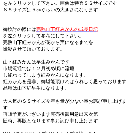
を左クリックして下さい。画像は特秀ＳＳサイズです
ＳＳサイズは５㎝ぐらいの大きさになります
御検討の際には
完熟山下紅みかんの成長日記
を左クリックして参考にして下さい。
完熟山下紅みかんが花から実になるまでを
撮影させて頂いております。
山下紅みかんは早生みかんです。
市場流通では１２月初め頃に流通
し終わってしまう紅みかんになります。
紅みかんを是非、御堪能頂ければうれしく思っております
品種は山下紅早生になります。
大人気のＳＳサイズ今年も量が少ない事お詫び申し上げま
す
再販予定がございます完売後御用意出来次第
随時、再販となります事お詫び申し上げます