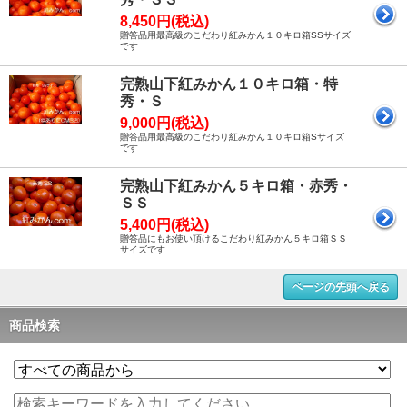
8,450円(税込)
贈答品用最高級のこだわり紅みかん１０キロ箱SSサイズ
です
完熟山下紅みかん１０キロ箱・特
秀・Ｓ
9,000円(税込)
贈答品用最高級のこだわり紅みかん１０キロ箱Sサイズ
です
完熟山下紅みかん５キロ箱・赤秀・
ＳＳ
5,400円(税込)
贈答品にもお使い頂けるこだわり紅みかん５キロ箱ＳＳ
サイズです
ページの先頭へ戻る
商品検索